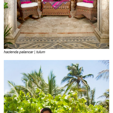
hacienda palancar | tulum