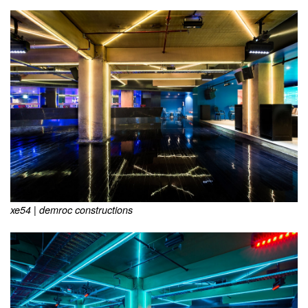
xe54 | demroc constructions